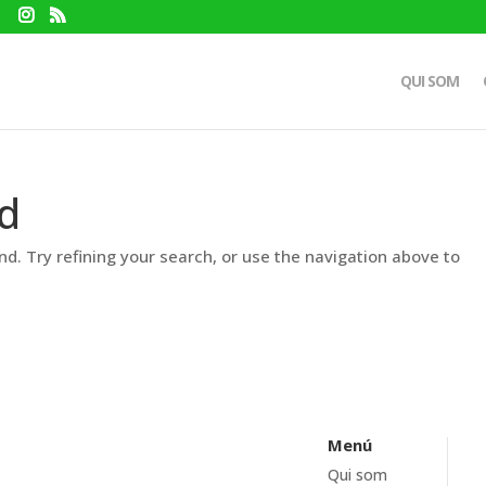
QUI SOM
d
d. Try refining your search, or use the navigation above to
Menú
Qui som