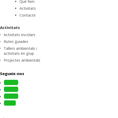
Què fem
Activitats
Contacte
Activitats
Activitats escolars
Rutes guiades
Tallers ambientals i
activitats en grup
Projectes ambientals
Segueix-nos
Follow
Follow
Follow
Follow