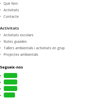
Què fem
Activitats
Contacte
Activitats
Activitats escolars
Rutes guiades
Tallers ambientals i activitats en grup
Projectes ambientals
Segueix-nos
Follow
Follow
Follow
Follow