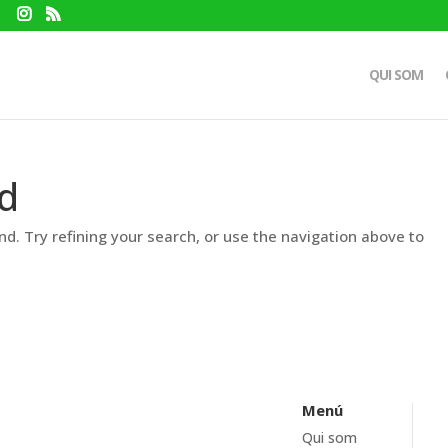
QUI SOM
d
d. Try refining your search, or use the navigation above to
Menú
Qui som