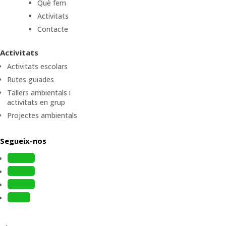
Què fem
Activitats
Contacte
Activitats
Activitats escolars
Rutes guiades
Tallers ambientals i
activitats en grup
Projectes ambientals
Segueix-nos
Follow
Follow
Follow
Follow