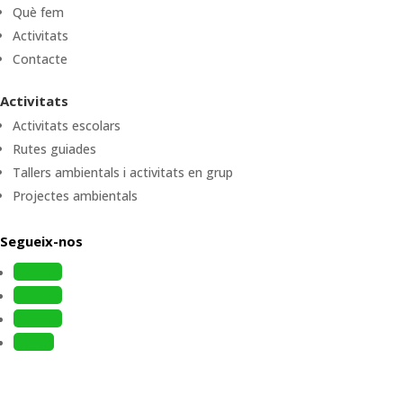
Què fem
Activitats
Contacte
Activitats
Activitats escolars
Rutes guiades
Tallers ambientals i activitats en grup
Projectes ambientals
Segueix-nos
Follow
Follow
Follow
Follow