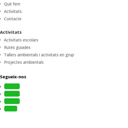
Què fem
Activitats
Contacte
Activitats
Activitats escolars
Rutes guiades
Tallers ambientals i activitats en grup
Projectes ambientals
Segueix-nos
Follow
Follow
Follow
Follow