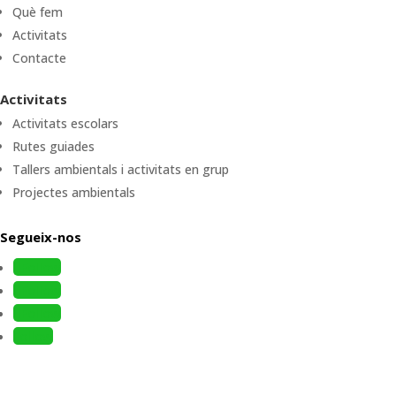
Què fem
Activitats
Contacte
Activitats
Activitats escolars
Rutes guiades
Tallers ambientals i activitats en grup
Projectes ambientals
Segueix-nos
Follow
Follow
Follow
Follow