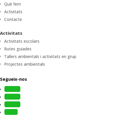
Què fem
Activitats
Contacte
Activitats
Activitats escolars
Rutes guiades
Tallers ambientals i activitats en grup
Projectes ambientals
Segueix-nos
Follow
Follow
Follow
Follow