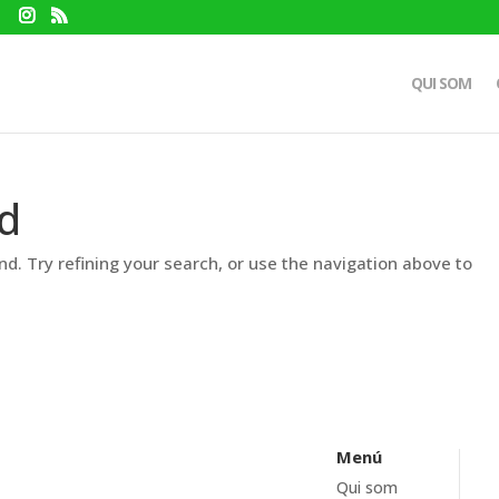
QUI SOM
d
d. Try refining your search, or use the navigation above to
Menú
Qui som