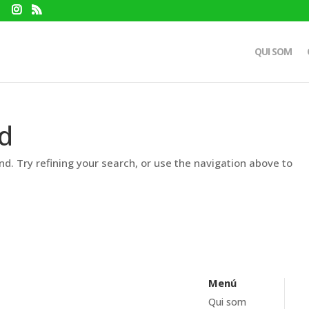
QUI SOM
d
d. Try refining your search, or use the navigation above to
Menú
Qui som