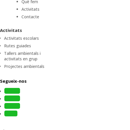
Què fem
Activitats
Contacte
Activitats
Activitats escolars
Rutes guiades
Tallers ambientals i
activitats en grup
Projectes ambientals
Segueix-nos
Follow
Follow
Follow
Follow