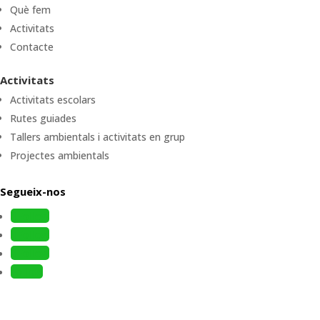
Què fem
Activitats
Contacte
Activitats
Activitats escolars
Rutes guiades
Tallers ambientals i activitats en grup
Projectes ambientals
Segueix-nos
Follow
Follow
Follow
Follow