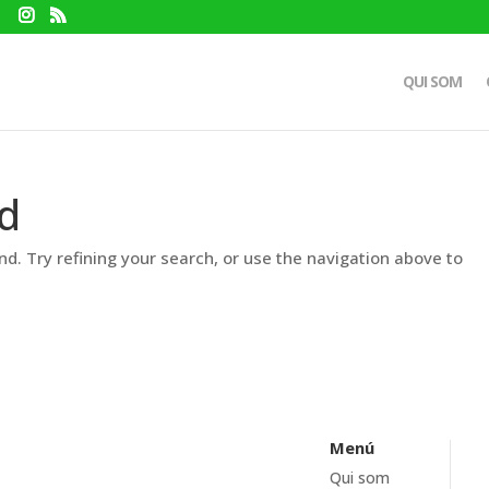
QUI SOM
d
d. Try refining your search, or use the navigation above to
Menú
Qui som