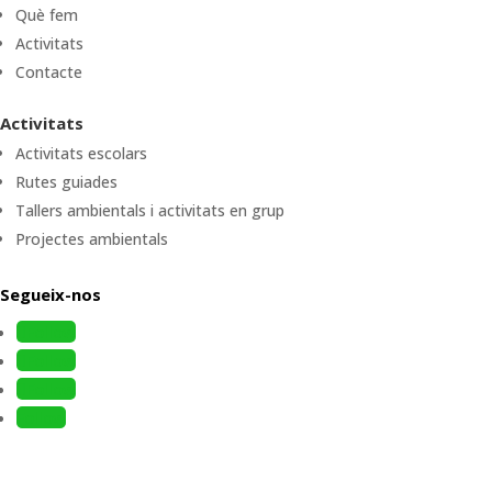
Què fem
Activitats
Contacte
Activitats
Activitats escolars
Rutes guiades
Tallers ambientals i activitats en grup
Projectes ambientals
Segueix-nos
Follow
Follow
Follow
Follow