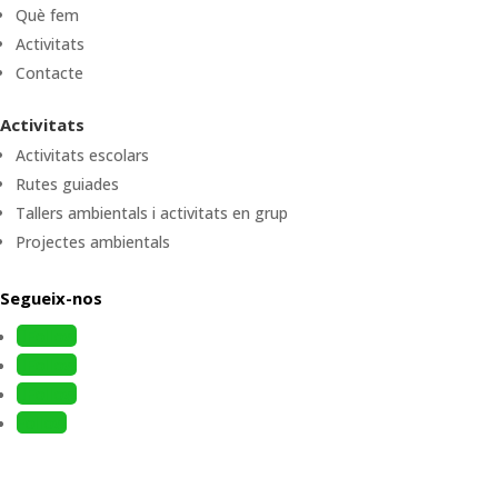
Què fem
Activitats
Contacte
Activitats
Activitats escolars
Rutes guiades
Tallers ambientals i activitats en grup
Projectes ambientals
Segueix-nos
Follow
Follow
Follow
Follow