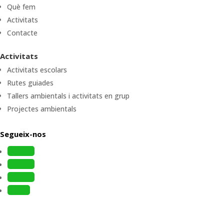
Què fem
Activitats
Contacte
Activitats
Activitats escolars
Rutes guiades
Tallers ambientals i activitats en grup
Projectes ambientals
Segueix-nos
Follow
Follow
Follow
Follow