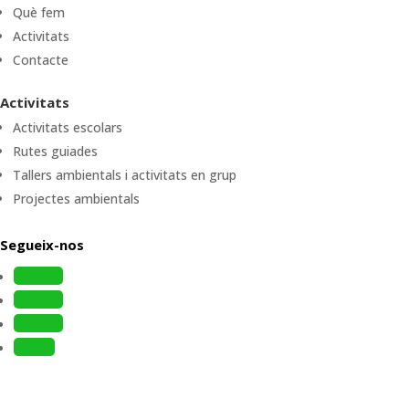
Què fem
Activitats
Contacte
Activitats
Activitats escolars
Rutes guiades
Tallers ambientals i activitats en grup
Projectes ambientals
Segueix-nos
Follow
Follow
Follow
Follow