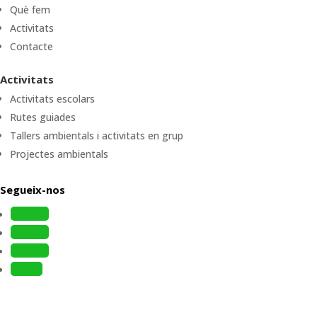
Què fem
Activitats
Contacte
Activitats
Activitats escolars
Rutes guiades
Tallers ambientals i activitats en grup
Projectes ambientals
Segueix-nos
Follow
Follow
Follow
Follow