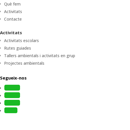
Què fem
Activitats
Contacte
Activitats
Activitats escolars
Rutes guiades
Tallers ambientals i activitats en grup
Projectes ambientals
Segueix-nos
Follow
Follow
Follow
Follow