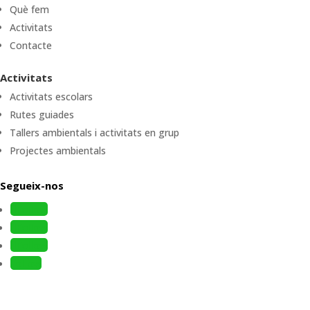
Què fem
Activitats
Contacte
Activitats
Activitats escolars
Rutes guiades
Tallers ambientals i activitats en grup
Projectes ambientals
Segueix-nos
Follow
Follow
Follow
Follow