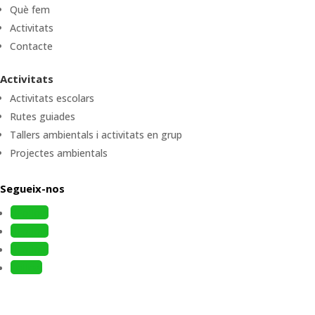
Què fem
Activitats
Contacte
Activitats
Activitats escolars
Rutes guiades
Tallers ambientals i activitats en grup
Projectes ambientals
Segueix-nos
Follow
Follow
Follow
Follow