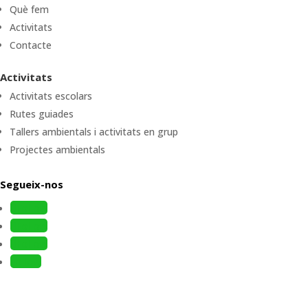
Què fem
Activitats
Contacte
Activitats
Activitats escolars
Rutes guiades
Tallers ambientals i activitats en grup
Projectes ambientals
Segueix-nos
Follow
Follow
Follow
Follow