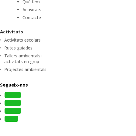
Què fem
Activitats
Contacte
Activitats
Activitats escolars
Rutes guiades
Tallers ambientals i
activitats en grup
Projectes ambientals
Segueix-nos
Follow
Follow
Follow
Follow