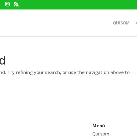
QUI SOM
d
d. Try refining your search, or use the navigation above to
Menú
Qui som