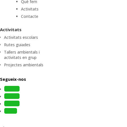
Què fem
Activitats
Contacte
Activitats
Activitats escolars
Rutes guiades
Tallers ambientals i
activitats en grup
Projectes ambientals
Segueix-nos
Follow
Follow
Follow
Follow