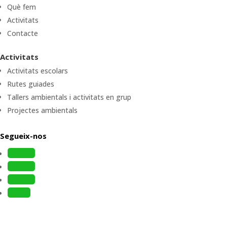
Què fem
Activitats
Contacte
Activitats
Activitats escolars
Rutes guiades
Tallers ambientals i activitats en grup
Projectes ambientals
Segueix-nos
Follow
Follow
Follow
Follow