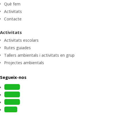
Què fem
Activitats
Contacte
Activitats
Activitats escolars
Rutes guiades
Tallers ambientals i activitats en grup
Projectes ambientals
Segueix-nos
Follow
Follow
Follow
Follow