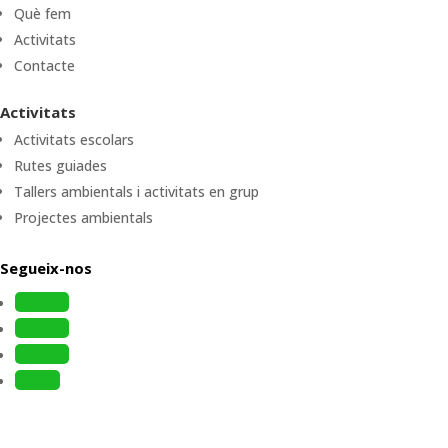
Què fem
Activitats
Contacte
Activitats
Activitats escolars
Rutes guiades
Tallers ambientals i activitats en grup
Projectes ambientals
Segueix-nos
Follow
Follow
Follow
Follow