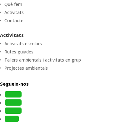
Què fem
Activitats
Contacte
Activitats
Activitats escolars
Rutes guiades
Tallers ambientals i activitats en grup
Projectes ambientals
Segueix-nos
Follow
Follow
Follow
Follow