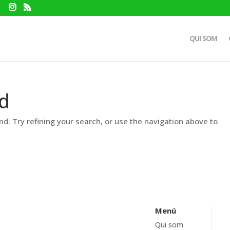
QUI SOM
d
d. Try refining your search, or use the navigation above to
Menú
Qui som