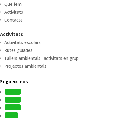
Què fem
Activitats
Contacte
Activitats
Activitats escolars
Rutes guiades
Tallers ambientals i activitats en grup
Projectes ambientals
Segueix-nos
Follow
Follow
Follow
Follow