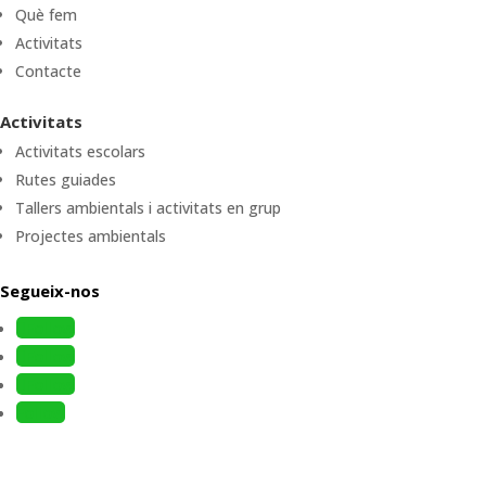
Què fem
Activitats
Contacte
Activitats
Activitats escolars
Rutes guiades
Tallers ambientals i activitats en grup
Projectes ambientals
Segueix-nos
Follow
Follow
Follow
Follow