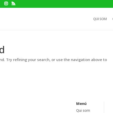
QUI SOM
d
d. Try refining your search, or use the navigation above to
Menú
Qui som