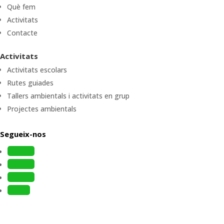
Què fem
Activitats
Contacte
Activitats
Activitats escolars
Rutes guiades
Tallers ambientals i activitats en grup
Projectes ambientals
Segueix-nos
Follow
Follow
Follow
Follow