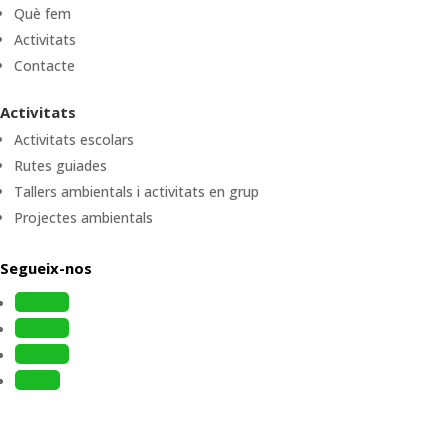
Què fem
Activitats
Contacte
Activitats
Activitats escolars
Rutes guiades
Tallers ambientals i activitats en grup
Projectes ambientals
Segueix-nos
Follow
Follow
Follow
Follow