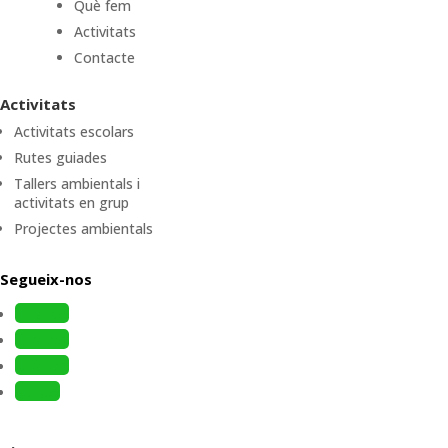
Què fem
Activitats
Contacte
Activitats
Activitats escolars
Rutes guiades
Tallers ambientals i
activitats en grup
Projectes ambientals
Segueix-nos
Follow
Follow
Follow
Follow