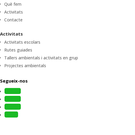
Què fem
Activitats
Contacte
Activitats
Activitats escolars
Rutes guiades
Tallers ambientals i activitats en grup
Projectes ambientals
Segueix-nos
Follow
Follow
Follow
Follow