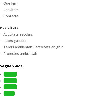
Què fem
Activitats
Contacte
Activitats
Activitats escolars
Rutes guiades
Tallers ambientals i activitats en grup
Projectes ambientals
Segueix-nos
Follow
Follow
Follow
Follow