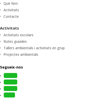
Què fem
Activitats
Contacte
Activitats
Activitats escolars
Rutes guiades
Tallers ambientals i activitats en grup
Projectes ambientals
Segueix-nos
Follow
Follow
Follow
Follow