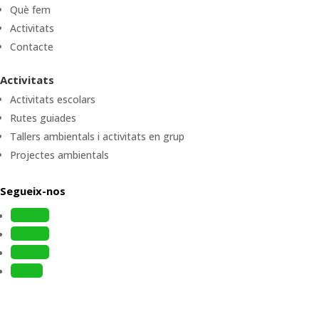
Què fem
Activitats
Contacte
Activitats
Activitats escolars
Rutes guiades
Tallers ambientals i activitats en grup
Projectes ambientals
Segueix-nos
Follow
Follow
Follow
Follow