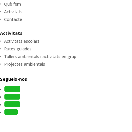
Què fem
Activitats
Contacte
Activitats
Activitats escolars
Rutes guiades
Tallers ambientals i activitats en grup
Projectes ambientals
Segueix-nos
Follow
Follow
Follow
Follow