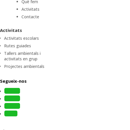
Què fem
Activitats
Contacte
Activitats
Activitats escolars
Rutes guiades
Tallers ambientals i
activitats en grup
Projectes ambientals
Segueix-nos
Follow
Follow
Follow
Follow