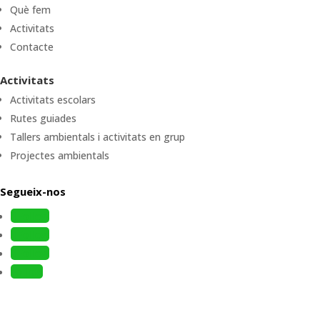
Què fem
Activitats
Contacte
Activitats
Activitats escolars
Rutes guiades
Tallers ambientals i activitats en grup
Projectes ambientals
Segueix-nos
Follow
Follow
Follow
Follow