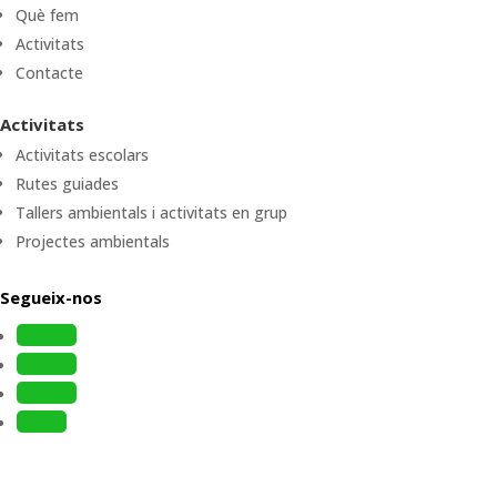
Què fem
Activitats
Contacte
Activitats
Activitats escolars
Rutes guiades
Tallers ambientals i activitats en grup
Projectes ambientals
Segueix-nos
Follow
Follow
Follow
Follow