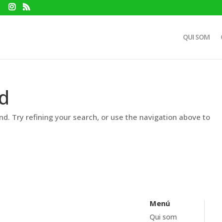
QUI SOM
d
d. Try refining your search, or use the navigation above to
Menú
Qui som