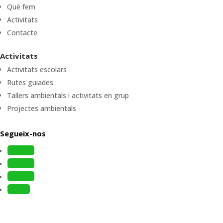
Què fem
Activitats
Contacte
Activitats
Activitats escolars
Rutes guiades
Tallers ambientals i activitats en grup
Projectes ambientals
Segueix-nos
Follow
Follow
Follow
Follow