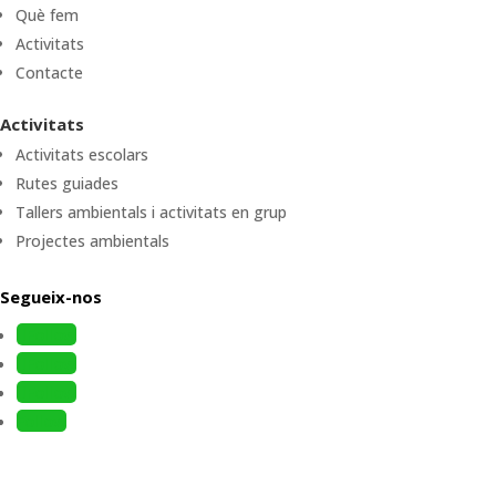
Què fem
Activitats
Contacte
Activitats
Activitats escolars
Rutes guiades
Tallers ambientals i activitats en grup
Projectes ambientals
Segueix-nos
Follow
Follow
Follow
Follow