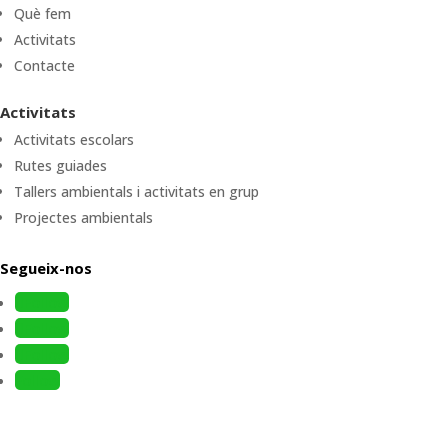
Què fem
Activitats
Contacte
Activitats
Activitats escolars
Rutes guiades
Tallers ambientals i activitats en grup
Projectes ambientals
Segueix-nos
Follow
Follow
Follow
Follow