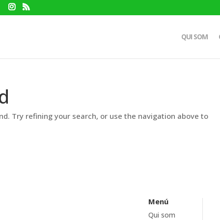
QUI SOM
d
d. Try refining your search, or use the navigation above to
Menú
Qui som